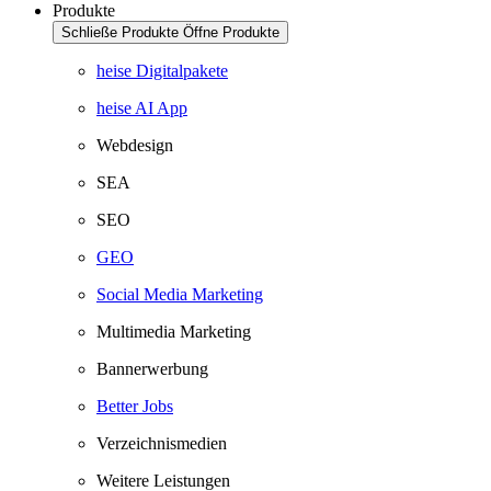
Produkte
Schließe Produkte
Öffne Produkte
heise Digitalpakete
heise AI App
Webdesign
SEA
SEO
GEO
Social Media Marketing
Multimedia Marketing
Bannerwerbung
Better Jobs
Verzeichnismedien
Weitere Leistungen