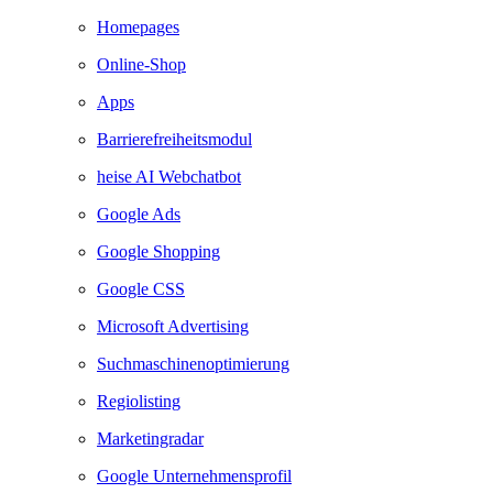
Homepages
Online-Shop
Apps
Barrierefreiheitsmodul
heise AI Webchatbot
Google Ads
Google Shopping
Google CSS
Microsoft Advertising
Suchmaschinenoptimierung
Regiolisting
Marketingradar
Google Unternehmensprofil