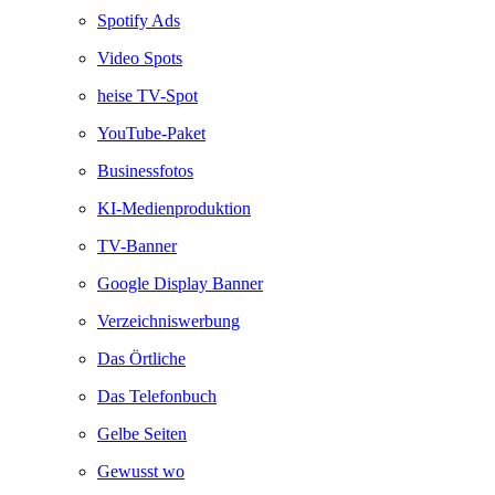
Spotify Ads
Video Spots
heise TV-Spot
YouTube-Paket
Businessfotos
KI-Medienproduktion
TV-Banner
Google Display Banner
Verzeichniswerbung
Das Örtliche
Das Telefonbuch
Gelbe Seiten
Gewusst wo