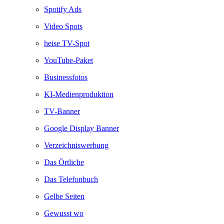
Spotify Ads
Video Spots
heise TV-Spot
YouTube-Paket
Businessfotos
KI-Medienproduktion
TV-Banner
Google Display Banner
Verzeichniswerbung
Das Örtliche
Das Telefonbuch
Gelbe Seiten
Gewusst wo