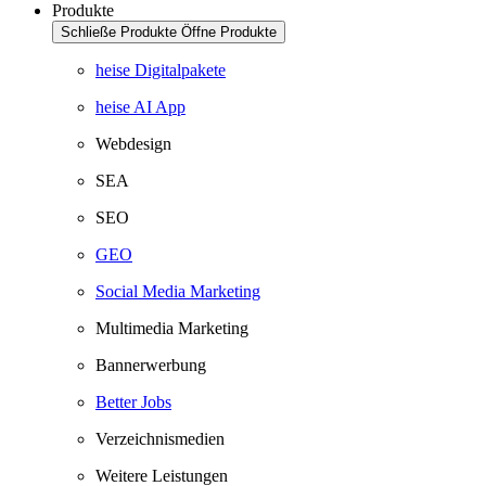
Produkte
Schließe Produkte
Öffne Produkte
heise Digitalpakete
heise AI App
Webdesign
SEA
SEO
GEO
Social Media Marketing
Multimedia Marketing
Bannerwerbung
Better Jobs
Verzeichnismedien
Weitere Leistungen