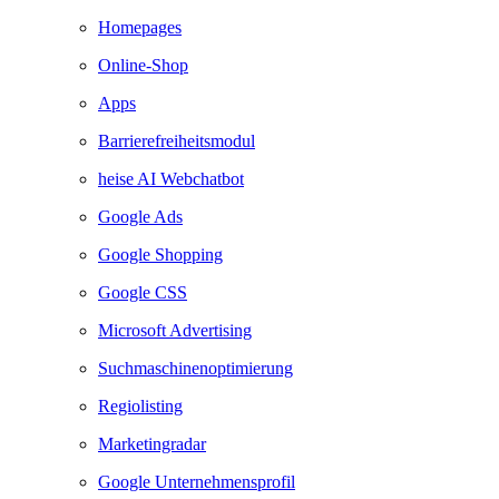
Homepages
Online-Shop
Apps
Barrierefreiheitsmodul
heise AI Webchatbot
Google Ads
Google Shopping
Google CSS
Microsoft Advertising
Suchmaschinenoptimierung
Regiolisting
Marketingradar
Google Unternehmensprofil