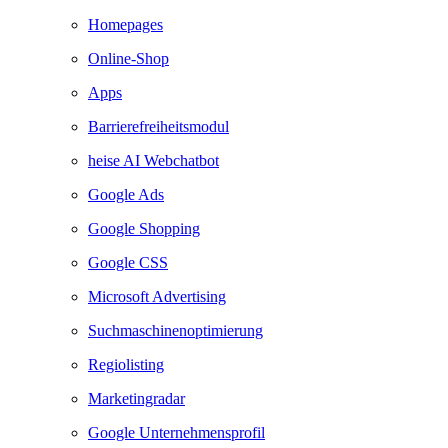
Homepages
Online-Shop
Apps
Barrierefreiheitsmodul
heise AI Webchatbot
Google Ads
Google Shopping
Google CSS
Microsoft Advertising
Suchmaschinenoptimierung
Regiolisting
Marketingradar
Google Unternehmensprofil