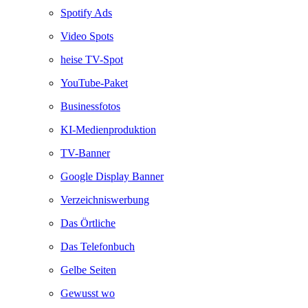
Spotify Ads
Video Spots
heise TV-Spot
YouTube-Paket
Businessfotos
KI-Medienproduktion
TV-Banner
Google Display Banner
Verzeichniswerbung
Das Örtliche
Das Telefonbuch
Gelbe Seiten
Gewusst wo