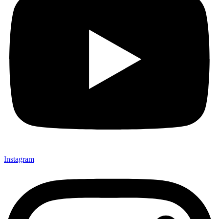
Instagram