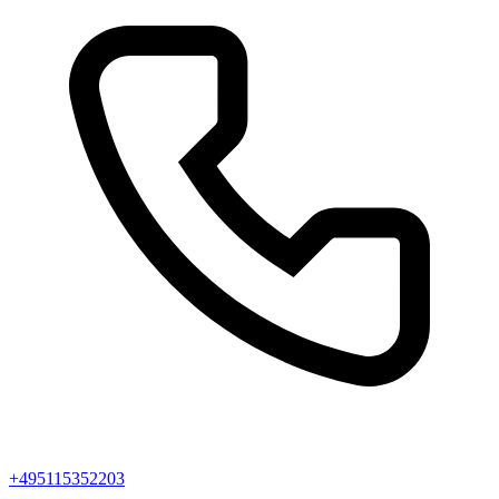
+495115352203