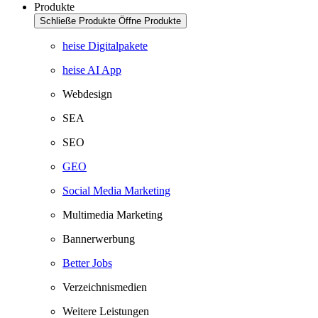
Produkte
Schließe Produkte
Öffne Produkte
heise Digitalpakete
heise AI App
Webdesign
SEA
SEO
GEO
Social Media Marketing
Multimedia Marketing
Bannerwerbung
Better Jobs
Verzeichnismedien
Weitere Leistungen