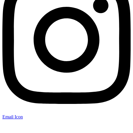
Email Icon