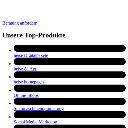
Beratung anfordern
Unsere Top-Produkte
heise Digitalpakete
heise AI App
heise homepages
Online-Shops
Suchmaschinenoptimierung
Social Media Marketing