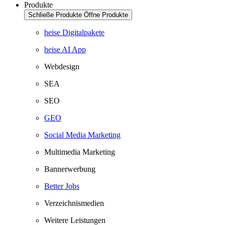
Produkte
Schließe Produkte
Öffne Produkte
heise Digitalpakete
heise AI App
Webdesign
SEA
SEO
GEO
Social Media Marketing
Multimedia Marketing
Bannerwerbung
Better Jobs
Verzeichnismedien
Weitere Leistungen