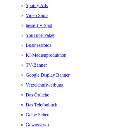
Spotify Ads
Video Spots
heise TV-Spot
YouTube-Paket
Businessfotos
KI-Medienproduktion
TV-Banner
Google Display Banner
Verzeichniswerbung
Das Örtliche
Das Telefonbuch
Gelbe Seiten
Gewusst wo