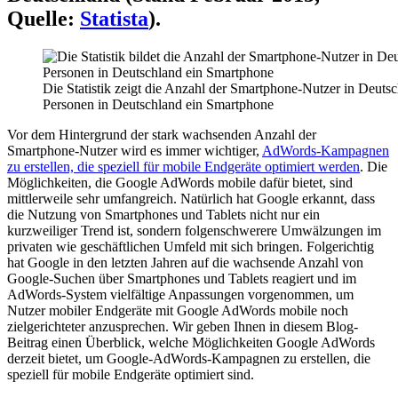
Quelle:
Statista
).
Die Statistik zeigt die Anzahl der Smartphone-Nutzer in Deuts
Personen in Deutschland ein Smartphone
Vor dem Hintergrund der stark wachsenden Anzahl der
Smartphone-Nutzer wird es immer wichtiger,
AdWords-Kampagnen
zu erstellen, die speziell für mobile Endgeräte optimiert werden
. Die
Möglichkeiten, die Google AdWords mobile dafür bietet, sind
mittlerweile sehr umfangreich. Natürlich hat Google erkannt, dass
die Nutzung von Smartphones und Tablets nicht nur ein
kurzweiliger Trend ist, sondern folgenschwerere Umwälzungen im
privaten wie geschäftlichen Umfeld mit sich bringen. Folgerichtig
hat Google in den letzten Jahren auf die wachsende Anzahl von
Google-Suchen über Smartphones und Tablets reagiert und im
AdWords-System vielfältige Anpassungen vorgenommen, um
Nutzer mobiler Endgeräte mit Google AdWords mobile noch
zielgerichteter anzusprechen. Wir geben Ihnen in diesem Blog-
Beitrag einen Überblick, welche Möglichkeiten Google AdWords
derzeit bietet, um Google-AdWords-Kampagnen zu erstellen, die
speziell für mobile Endgeräte optimiert sind.