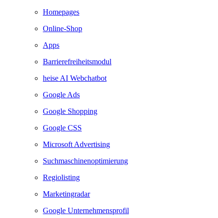
Homepages
Online-Shop
Apps
Barrierefreiheitsmodul
heise AI Webchatbot
Google Ads
Google Shopping
Google CSS
Microsoft Advertising
Suchmaschinenoptimierung
Regiolisting
Marketingradar
Google Unternehmensprofil