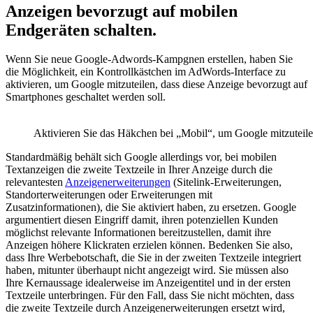
Anzeigen bevorzugt auf mobilen
Endgeräten schalten.
Wenn Sie neue Google-Adwords-Kampgnen erstellen, haben Sie
die Möglichkeit, ein Kontrollkästchen im AdWords-Interface zu
aktivieren, um Google mitzuteilen, dass diese Anzeige bevorzugt auf
Smartphones geschaltet werden soll.
Aktivieren Sie das Häkchen bei „Mobil“, um Google mitzuteilen
Standardmäßig behält sich Google allerdings vor, bei mobilen
Textanzeigen die zweite Textzeile in Ihrer Anzeige durch die
relevantesten
Anzeigenerweiterungen
(Sitelink-Erweiterungen,
Standorterweiterungen oder Erweiterungen mit
Zusatzinformationen), die Sie aktiviert haben, zu ersetzen. Google
argumentiert diesen Eingriff damit, ihren potenziellen Kunden
möglichst relevante Informationen bereitzustellen, damit ihre
Anzeigen höhere Klickraten erzielen können. Bedenken Sie also,
dass Ihre Werbebotschaft, die Sie in der zweiten Textzeile integriert
haben, mitunter überhaupt nicht angezeigt wird. Sie müssen also
Ihre Kernaussage idealerweise im Anzeigentitel und in der ersten
Textzeile unterbringen. Für den Fall, dass Sie nicht möchten, dass
die zweite Textzeile durch Anzeigenerweiterungen ersetzt wird,