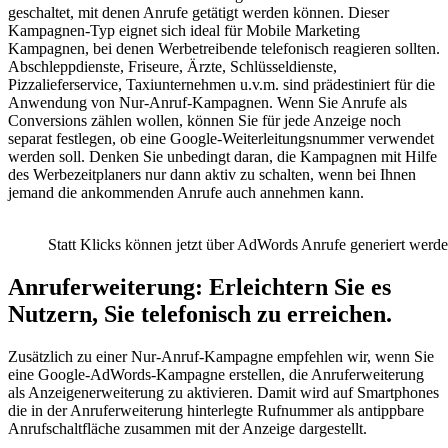
geschaltet, mit denen Anrufe getätigt werden können. Dieser
Kampagnen-Typ eignet sich ideal für Mobile Marketing
Kampagnen, bei denen Werbetreibende telefonisch reagieren sollten.
Abschleppdienste, Friseure, Ärzte, Schlüsseldienste,
Pizzalieferservice, Taxiunternehmen u.v.m. sind prädestiniert für die
Anwendung von Nur-Anruf-Kampagnen. Wenn Sie Anrufe als
Conversions zählen wollen, können Sie für jede Anzeige noch
separat festlegen, ob eine Google-Weiterleitungsnummer verwendet
werden soll. Denken Sie unbedingt daran, die Kampagnen mit Hilfe
des Werbezeitplaners nur dann aktiv zu schalten, wenn bei Ihnen
jemand die ankommenden Anrufe auch annehmen kann.
Statt Klicks können jetzt über AdWords Anrufe generiert werde
Anruferweiterung: Erleichtern Sie es
Nutzern, Sie telefonisch zu erreichen.
Zusätzlich zu einer Nur-Anruf-Kampagne empfehlen wir, wenn Sie
eine Google-AdWords-Kampagne erstellen, die Anruferweiterung
als Anzeigenerweiterung zu aktivieren. Damit wird auf Smartphones
die in der Anruferweiterung hinterlegte Rufnummer als antippbare
Anrufschaltfläche zusammen mit der Anzeige dargestellt.