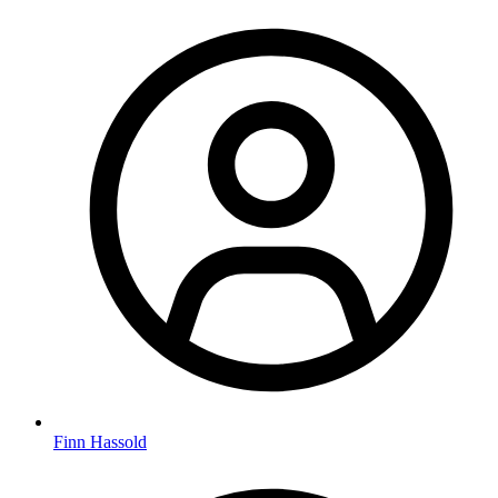
Finn Hassold