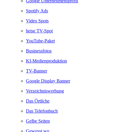
Google Unternehmensprofil
Spotify Ads
Video Spots
heise TV-Spot
YouTube-Paket
Businessfotos
KI-Medienproduktion
TV-Banner
Google Display Banner
Verzeichniswerbung
Das Örtliche
Das Telefonbuch
Gelbe Seiten
Gewusst wo