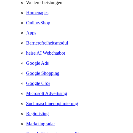
Weitere Leistungen
Homepages
Online-Shop
Apps
Barrierefreiheitsmodul
heise AI Webchatbot
Google Ads
Google Shopping
Google CSS
Microsoft Advertising
Suchmaschinenoptimierung
Regiolisting
Marketingradar